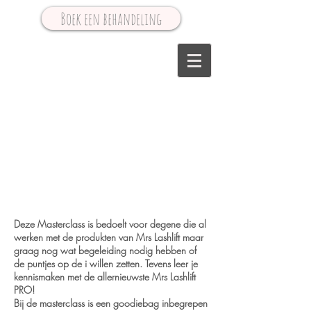
Boek een behandeling
Deze Masterclass is bedoelt voor degene die al
werken met de produkten van Mrs Lashlift maar
graag nog wat begeleiding nodig hebben of
de puntjes op de i willen zetten. Tevens leer je
kennismaken met de allernieuwste Mrs Lashlift
PRO!
Bij de masterclass is een goodiebag inbegrepen