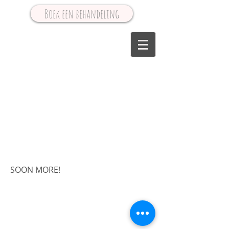
Boek een behandeling
SOON MORE!