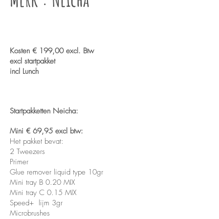
Kosten € 199,00 excl. Btw
excl startpakket
incl Lunch
Startpakketten Neicha:
Mini
€ 69,95 excl btw:
Het pakket bevat:
2 Tweezers
Primer
Glue remover liquid type 10gr
Mini tray B 0.20 MIX
Mini tray C 0.15 MIX
Speed+ lijm 3gr
Microbrushes